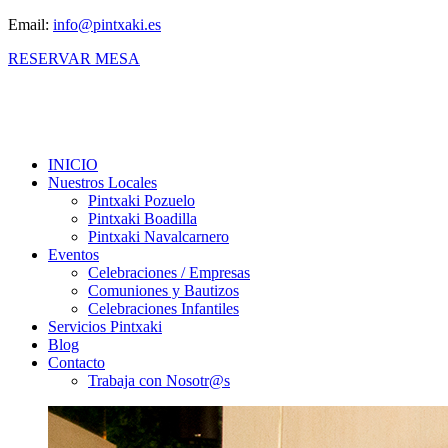
Email:
info@pintxaki.es
RESERVAR MESA
INICIO
Nuestros Locales
Pintxaki Pozuelo
Pintxaki Boadilla
Pintxaki Navalcarnero
Eventos
Celebraciones / Empresas
Comuniones y Bautizos
Celebraciones Infantiles
Servicios Pintxaki
Blog
Contacto
Trabaja con Nosotr@s