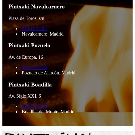
Pintxaki Navalcarnero
Plaza de Toros, s/n
918 11 23 00
Navalcarnero, Madrid
Pintxaki Pozuelo
Av. de Europa, 16
910 72 97 34
Pozuelo de Alarcón, Madrid
Pintxaki Boadilla
Av. Siglo XXI, 6
919 19 18 33
Boadilla del Monte, Madrid