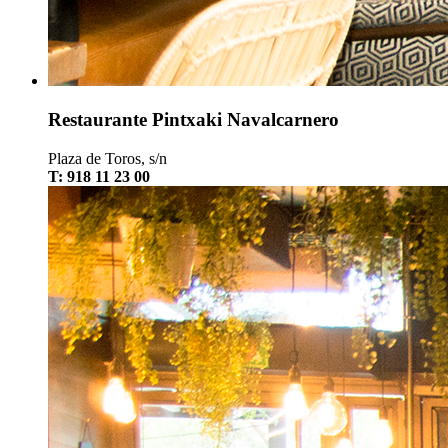
Restaurante Pintxaki Navalcarnero
Plaza de Toros, s/n
T: 918 11 23 00