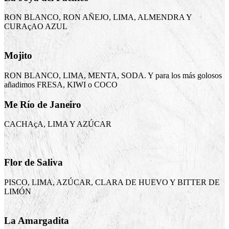
RON BLANCO, RON AÑEJO, LIMA, ALMENDRA Y
CURAçAO AZUL
Mojito
RON BLANCO, LIMA, MENTA, SODA. Y para los más golosos
añadimos FRESA, KIWI o COCO
Me Río de Janeiro
CACHAçA, LIMA Y AZÚCAR
Flor de Saliva
PISCO, LIMA, AZÚCAR, CLARA DE HUEVO Y BITTER DE
LIMÓN
La Amargadita